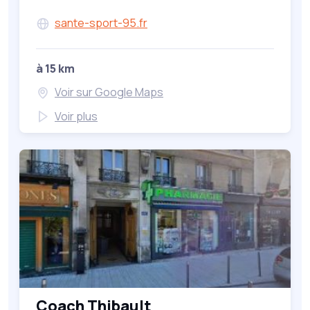
sante-sport-95.fr
à 15 km
Voir sur Google Maps
Voir plus
Coach Thibault