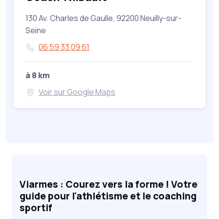
130 Av. Charles de Gaulle, 92200 Neuilly-sur-
Seine
06 59 33 09 61
à 8 km
Voir sur Google Maps
Viarmes : Courez vers la forme ! Votre
guide pour l'athlétisme et le coaching
sportif