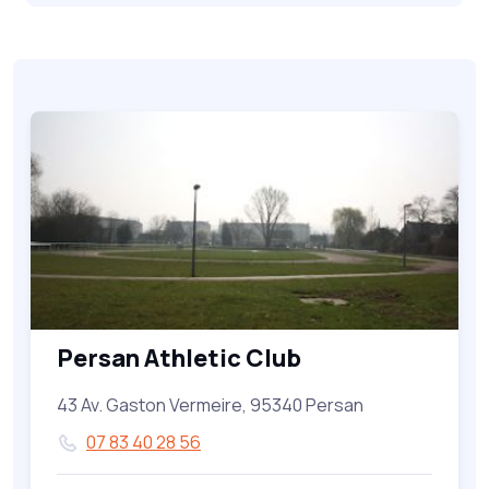
Persan Athletic Club
43 Av. Gaston Vermeire, 95340 Persan
07 83 40 28 56