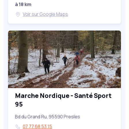
à 18 km
Voir sur Google Maps
Marche Nordique - Santé Sport
95
Bd du Grand Ru, 95590 Presles
07 77 68 53 15