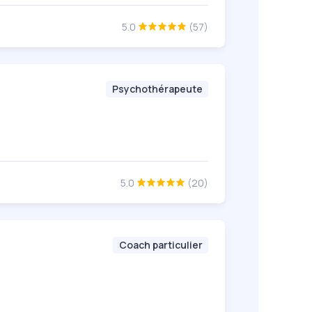
5.0
(57)
Psychothérapeute
5.0
(20)
Coach particulier