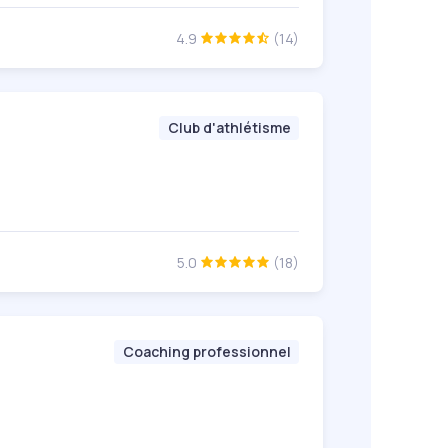
4.9
(14)
Club d'athlétisme
5.0
(18)
Coaching professionnel