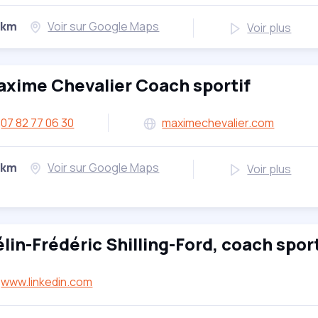
 km
Voir sur Google Maps
Voir plus
xime Chevalier Coach sportif
07 82 77 06 30
maximechevalier.com
 km
Voir sur Google Maps
Voir plus
lin-Frédéric Shilling-Ford, coach sport
www.linkedin.com