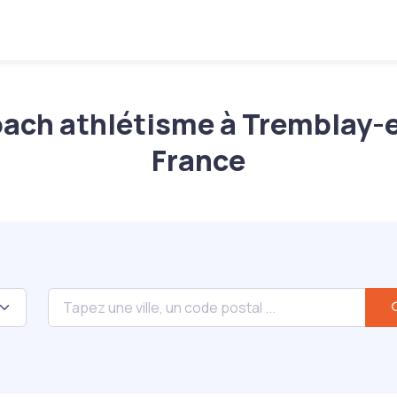
ach athlétisme à Tremblay-
France