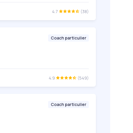
4.7
(38)
Coach particulier
4.9
(549)
Coach particulier