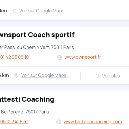
 km
Voir sur Google Maps
wnsport Coach sportif
er Pass. du Chemin Vert, 75011 Paris
01 42 05 06 10
www.ownsport.fr
6 km
Voir sur Google Maps
Voir plus
ttesti Coaching
 Bd Pereire, 75017 Paris
06 01 34 18 51
www.battesticoaching.com