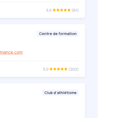
5.0
(61)
Centre de formation
ormance.com
5.0
(202)
Club d'athlétisme