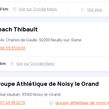
29 km
Voir sur Google Maps
Voir plus
oach Thibault
 Av. Charles de Gaulle, 92200 Neuilly-sur-Seine
06 59 33 09 61
 km
Voir sur Google Maps
oupe Athlétique de Noisy le Grand
Rue Vauban, 93160 Noisy-le-Grand
07 49 38 02 19
groupe-athletique-de-noisy