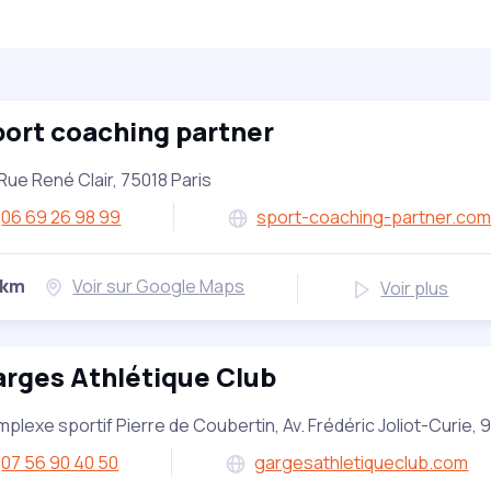
ort coaching partner
Rue René Clair, 75018 Paris
06 69 26 98 99
sport-coaching-partner.co
 km
Voir sur Google Maps
Voir plus
rges Athlétique Club
plexe sportif Pierre de Coubertin, Av. Frédéric Joliot-Curi
07 56 90 40 50
gargesathletiqueclub.com