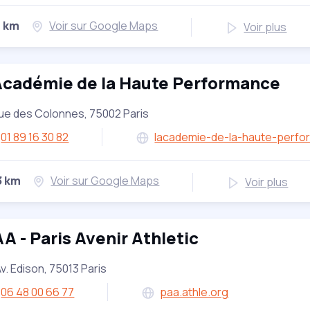
1 km
Voir sur Google Maps
Voir plus
Académie de la Haute Performance
ue des Colonnes, 75002 Paris
01 89 16 30 82
lacademie-de-la-haute-perf
3 km
Voir sur Google Maps
Voir plus
A - Paris Avenir Athletic
Av. Edison, 75013 Paris
06 48 00 66 77
paa.athle.org