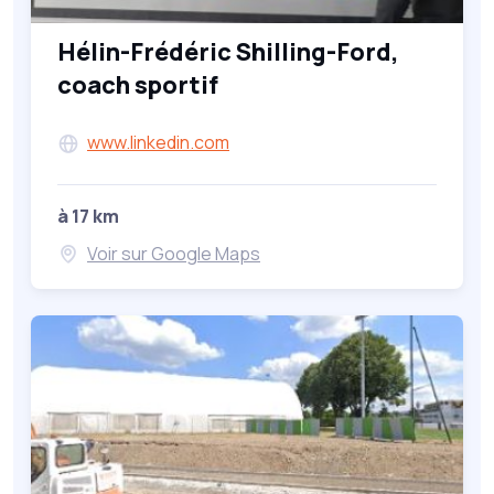
Hélin-Frédéric Shilling-Ford,
coach sportif
www.linkedin.com
à 17 km
Voir sur Google Maps