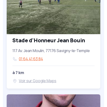
Stade d'Honneur Jean Bouin
117 Av. Jean Moulin, 77176 Savigny-le-Temple
01 64 41 63 84
à 7 km
Voir sur Google Maps