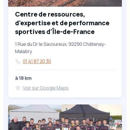
Centre de ressources,
d'expertise et de performance
sportives d'Île-de-France
1 Rue du Dr le Savoureux, 92290 Châtenay-
Malabry
01 41 87 20 30
à 18 km
Voir sur Google Maps