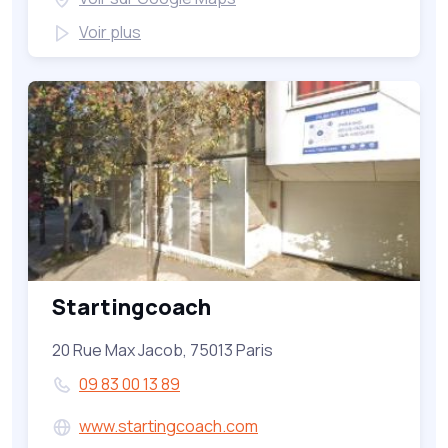
Voir plus
Startingcoach
20 Rue Max Jacob, 75013 Paris
09 83 00 13 89
www.startingcoach.com