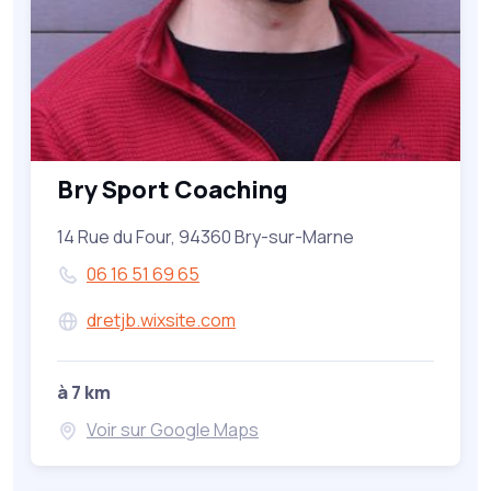
Bry Sport Coaching
14 Rue du Four, 94360 Bry-sur-Marne
06 16 51 69 65
dretjb.wixsite.com
à 7 km
Voir sur Google Maps