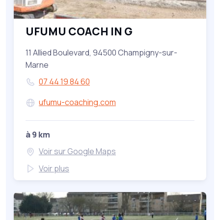
UFUMU COACH IN G
11 Allied Boulevard, 94500 Champigny-sur-
Marne
07 44 19 84 60
ufumu-coaching.com
à 9 km
Voir sur Google Maps
Voir plus