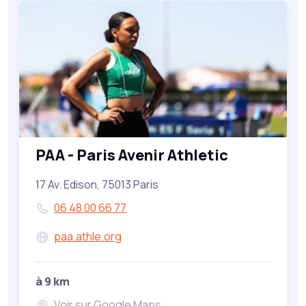
PAA - Paris Avenir Athletic
17 Av. Edison, 75013 Paris
06 48 00 66 77
paa.athle.org
à 9 km
Voir sur Google Maps