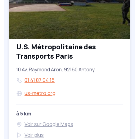
U.S. Métropolitaine des
Transports Paris
10 Av. Raymond Aron, 92160 Antony
01 41 87 94 15
us-metro.org
à 5 km
Voir sur Google Maps
Voir plus