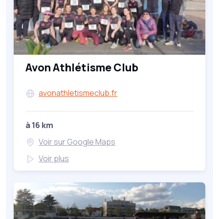
Avon Athlétisme Club
avonathletismeclub.fr
à 16 km
Voir sur Google Maps
Voir plus