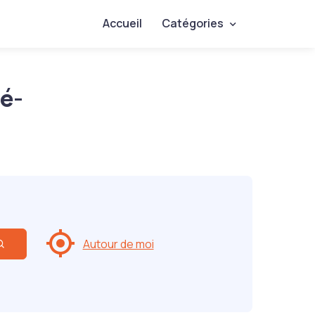
Accueil
Catégories
é-
Autour de moi