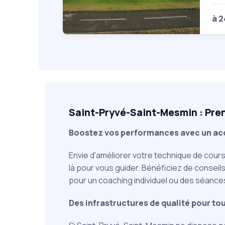
à 
Saint-Pryvé-Saint-Mesmin : Prene
Boostez vos performances avec un a
Envie d'améliorer votre technique de cour
là pour vous guider. Bénéficiez de conseils
pour un coaching individuel ou des séance
Des infrastructures de qualité pour to