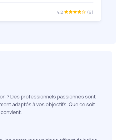
4.2
(9)
tion ? Des professionnels passionnés sont
nement adaptés à vos objectifs. Que ce soit
 convient.