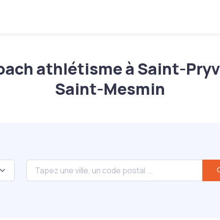
oach athlétisme à Saint-Pryv
Saint-Mesmin