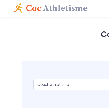
Coc
Athletisme
C