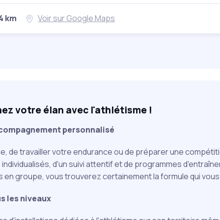
24 km
Voir sur Google Maps
z votre élan avec l'athlétisme !
ccompagnement personnalisé
se, de travailler votre endurance ou de préparer une compéti
 individualisés, d'un suivi attentif et de programmes d'entraî
s en groupe, vous trouverez certainement la formule qui vous
us les niveaux