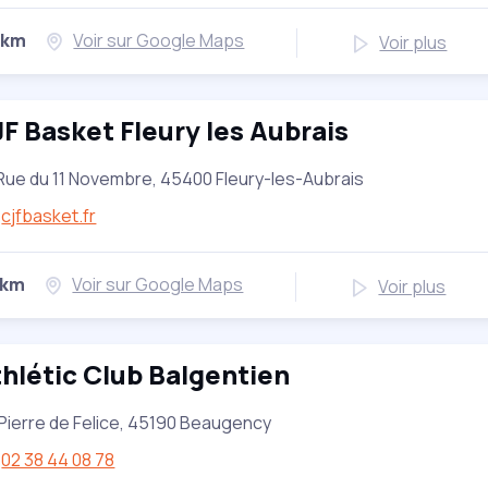
 km
Voir sur Google Maps
Voir plus
F Basket Fleury les Aubrais
Rue du 11 Novembre, 45400 Fleury-les-Aubrais
cjfbasket.fr
 km
Voir sur Google Maps
Voir plus
hlétic Club Balgentien
 Pierre de Felice, 45190 Beaugency
02 38 44 08 78