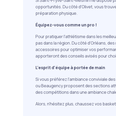
Si Saint-Pryvé-Saint-Mesmin ne dispose pas
opportunités. Du côté d'Olivet, vous trou
préparation physique.
Équipez-vous comme un pro !
Pour pratiquer l'athlétisme dans les meill
pas dans la région. Du côté d'Orléans, de
accessoires pour optimiser vos performan
apporteront des conseils avisés pour choisi
L'esprit d'équipe à portée de main
Si vous préférez l'ambiance conviviale de
ou Beaugency proposent des sections athlé
des compétitions dans une ambiance chaleure
Alors, n'hésitez plus, chaussez vos basket