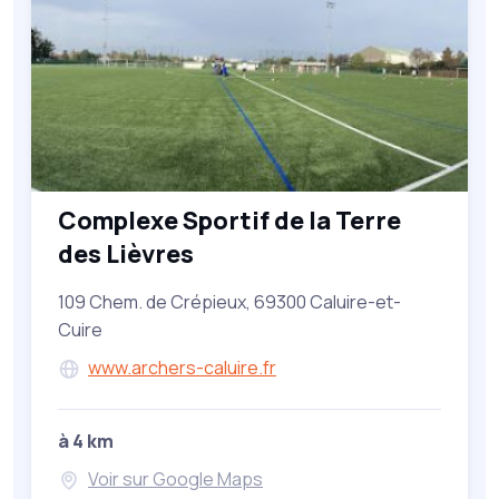
Complexe Sportif de la Terre
des Lièvres
109 Chem. de Crépieux, 69300 Caluire-et-
Cuire
www.archers-caluire.fr
à 4 km
Voir sur Google Maps