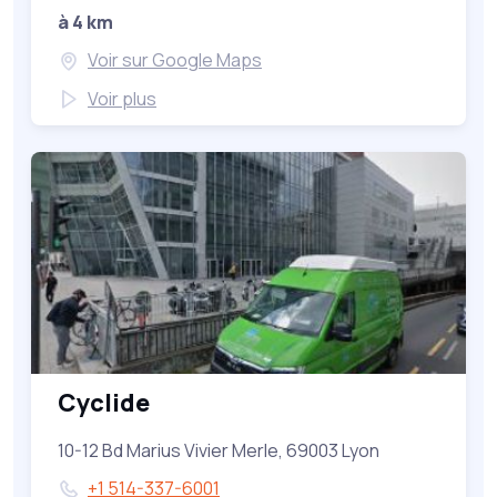
à 4 km
Voir sur Google Maps
Voir plus
Cyclide
10-12 Bd Marius Vivier Merle, 69003 Lyon
+1 514-337-6001