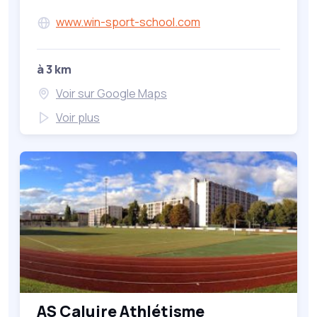
www.win-sport-school.com
à 3 km
Voir sur Google Maps
Voir plus
AS Caluire Athlétisme