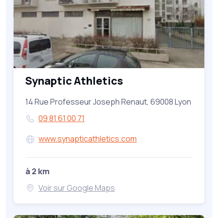
Synaptic Athletics
14 Rue Professeur Joseph Renaut, 69008 Lyon
09 81 61 00 71
www.synapticathletics.com
à 2 km
Voir sur Google Maps