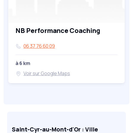
NB Performance Coaching
06 37 76 60 09
à 6 km
Voir sur Google Maps
Saint-Cyr-au-Mont-d'Or : Ville