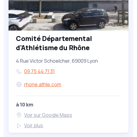
Comité Départemental
d'Athlétisme du Rhône
4 Rue Victor Schoelcher, 69009 Lyon
09 75 44 71 31
rhone.athle.com
à 10 km
Voir sur Google Maps
Voir plus