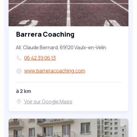
Barrera Coaching
All. Claude Bernard, 69120 Vaulx-en-Velin
06 42 39 06 13
www.barreracoaching.com
à 2 km
Voir sur Google Maps