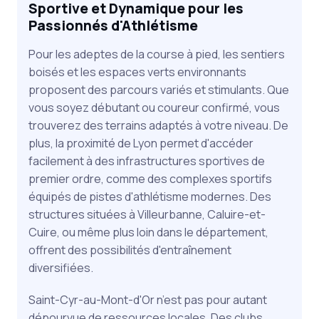
Sportive et Dynamique pour les
Passionnés d'Athlétisme
Pour les adeptes de la course à pied, les sentiers
boisés et les espaces verts environnants
proposent des parcours variés et stimulants. Que
vous soyez débutant ou coureur confirmé, vous
trouverez des terrains adaptés à votre niveau. De
plus, la proximité de Lyon permet d'accéder
facilement à des infrastructures sportives de
premier ordre, comme des complexes sportifs
équipés de pistes d'athlétisme modernes. Des
structures situées à Villeurbanne, Caluire-et-
Cuire, ou même plus loin dans le département,
offrent des possibilités d'entraînement
diversifiées.
Saint-Cyr-au-Mont-d'Or n’est pas pour autant
dépourvue de ressources locales. Des clubs