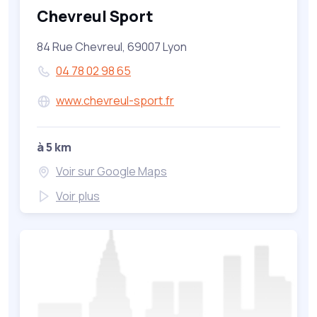
Chevreul Sport
84 Rue Chevreul, 69007 Lyon
04 78 02 98 65
www.chevreul-sport.fr
à 5 km
Voir sur Google Maps
Voir plus