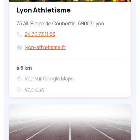
Lyon Athletisme
75 All. Pierre de Coubertin, 69007 Lyon
04 72 73 11 63
lyon-athletisme.fr
à 6 km
Voir sur Google Maps
Voir plus