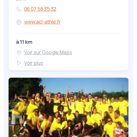
06 07 58 35 32
www.acl-athle.fr
à 11 km
Voir sur Google Maps
Voir plus