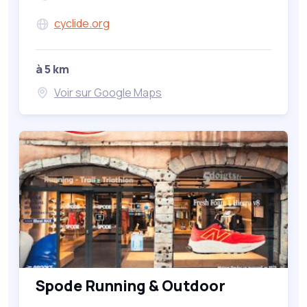
cyclide.org
à 5 km
Voir sur Google Maps
Spode Running & Outdoor