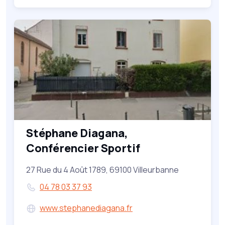
Stéphane Diagana,
Conférencier Sportif
27 Rue du 4 Août 1789, 69100 Villeurbanne
04 78 03 37 93
www.stephanediagana.fr