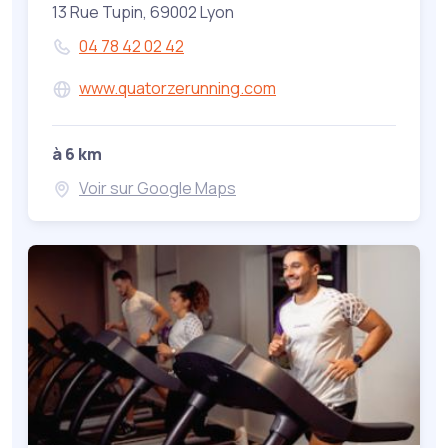
13 Rue Tupin, 69002 Lyon
04 78 42 02 42
www.quatorzerunning.com
à 6 km
Voir sur Google Maps