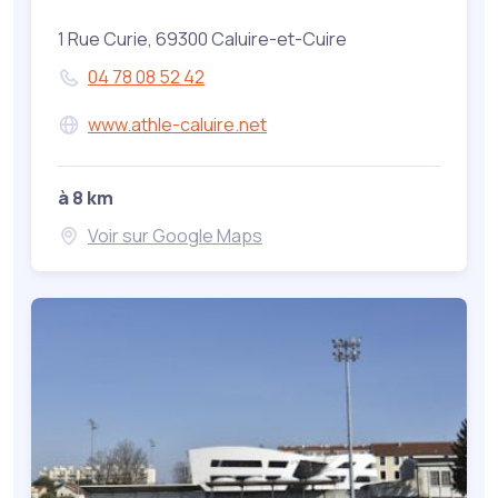
1 Rue Curie, 69300 Caluire-et-Cuire
04 78 08 52 42
www.athle-caluire.net
à 8 km
Voir sur Google Maps