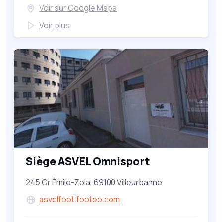
Voir sur Google Maps
Voir plus
Siège ASVEL Omnisport
245 Cr Émile-Zola, 69100 Villeurbanne
asvelfoot.footeo.com