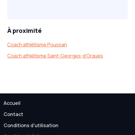
À proximité
Coach athlétisme Poussan
Coach athlétisme Saint-Georges-d'Orques
Accueil
Contact
Conditions d’utilisation