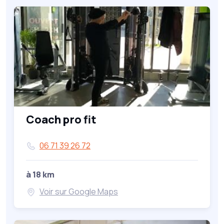
Coach pro fit
06 71 39 26 72
à 18 km
Voir sur Google Maps