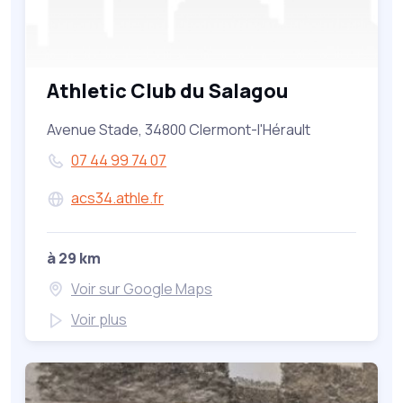
Athletic Club du Salagou
Avenue Stade, 34800 Clermont-l'Hérault
07 44 99 74 07
acs34.athle.fr
à 29 km
Voir sur Google Maps
Voir plus