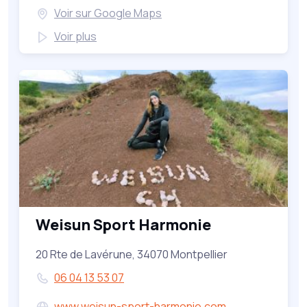
Voir sur Google Maps
Voir plus
Weisun Sport Harmonie
20 Rte de Lavérune, 34070 Montpellier
06 04 13 53 07
www.weisun-sport-harmonie.com