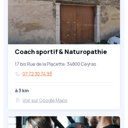
Coach sportif & Naturopathie
17 bis Rue de la Placette, 34800 Ceyras
07 72 30 74 93
à 3 km
Voir sur Google Maps