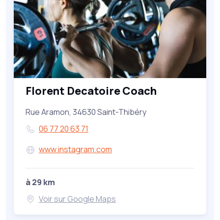
Florent Decatoire Coach
Rue Aramon, 34630 Saint-Thibéry
06 77 20 63 71
www.instagram.com
à 29 km
Voir sur Google Maps