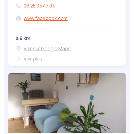
06 28 03 47 03
www.facebook.com
à 6 km
Voir sur Google Maps
Voir plus