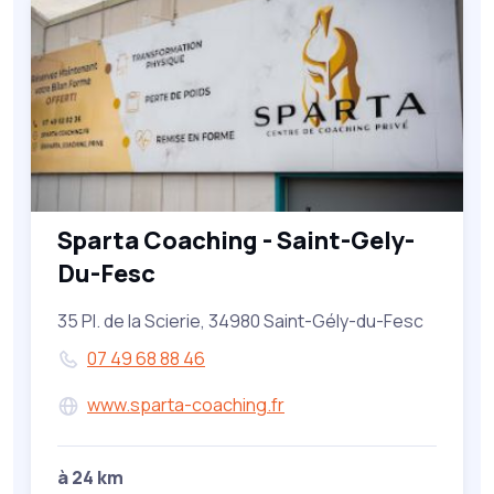
Sparta Coaching - Saint-Gely-
Du-Fesc
35 Pl. de la Scierie, 34980 Saint-Gély-du-Fesc
07 49 68 88 46
www.sparta-coaching.fr
à 24 km