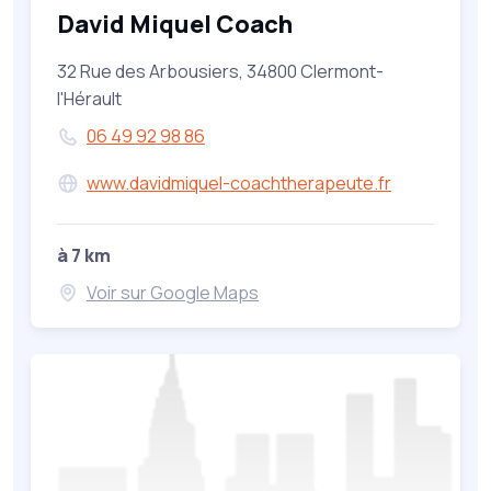
David Miquel Coach
32 Rue des Arbousiers, 34800 Clermont-
l'Hérault
06 49 92 98 86
www.davidmiquel-coachtherapeute.fr
à 7 km
Voir sur Google Maps