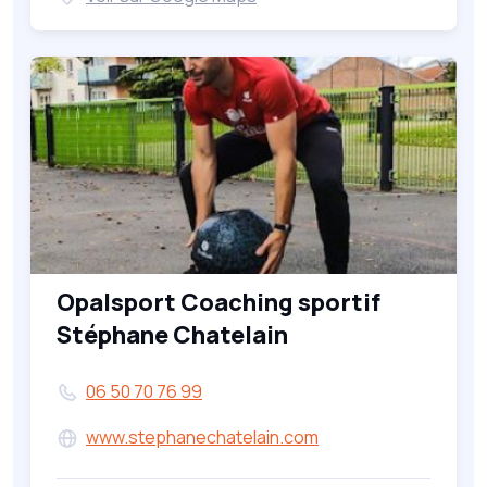
Opalsport Coaching sportif
Stéphane Chatelain
06 50 70 76 99
www.stephanechatelain.com