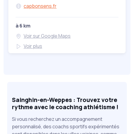
capbonsens.fr
à 6 km
Voir sur Google Maps
Voir plus
Sainghin-en-Weppes : Trouvez votre
rythme avec le coaching athlétisme !
Si vous recherchez un accompagnement
personnalisé, des coachs sportifs expérimentés