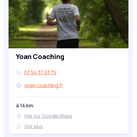
Yoan Coaching
07 54 37 03 75
yoan-coaching.fr
à 14 km
Voir sur Google Maps
Voir plus