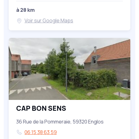
à 28 km
Voir sur Google Maps
CAP BON SENS
36 Rue de la Pommeraie, 59320 Englos
06 15 38 63 59