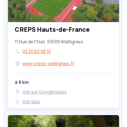
CREPS Hauts-de-France
11 Rue de l'Yser, 59139 Wattignies
03 20 62 08 10
www.creps-wattignies.fr
à 9 km
Voir sur Google Maps
Voir plus