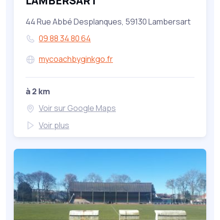
LAMBERSART
44 Rue Abbé Desplanques, 59130 Lambersart
09 88 34 80 64
mycoachbyginkgo.fr
à 2 km
Voir sur Google Maps
Voir plus