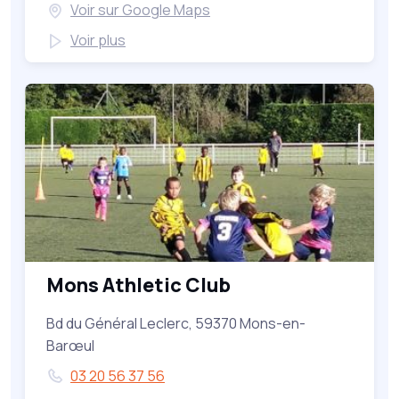
Voir sur Google Maps
Voir plus
Mons Athletic Club
Bd du Général Leclerc, 59370 Mons-en-
Barœul
03 20 56 37 56