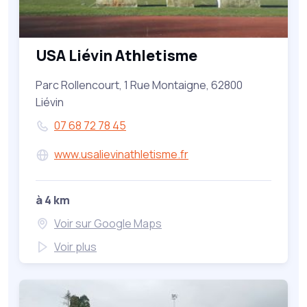
USA Liévin Athletisme
Parc Rollencourt, 1 Rue Montaigne, 62800
Liévin
07 68 72 78 45
www.usalievinathletisme.fr
à 4 km
Voir sur Google Maps
Voir plus