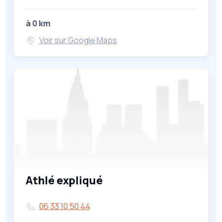
à 0 km
Voir sur Google Maps
Athlé expliqué
06 33 10 50 44