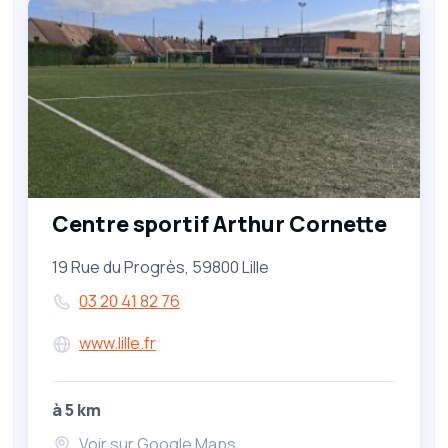
Centre sportif Arthur Cornette
19 Rue du Progrès, 59800 Lille
03 20 41 82 76
www.lille.fr
à 5 km
Voir sur Google Maps