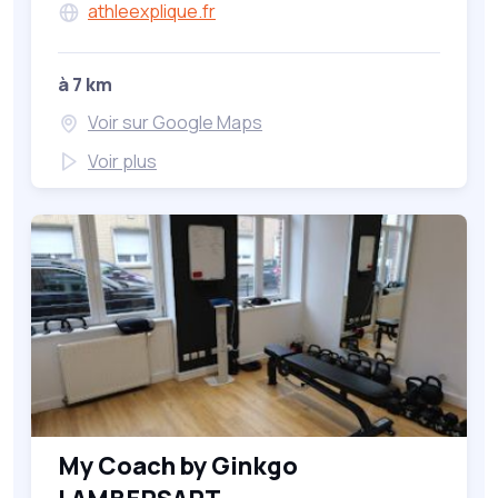
athleexplique.fr
à 7 km
Voir sur Google Maps
Voir plus
My Coach by Ginkgo