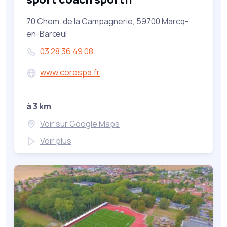
70 Chem. de la Campagnerie, 59700 Marcq-
en-Barœul
03 28 36 49 08
www.corespa.fr
à 3 km
Voir sur Google Maps
Voir plus