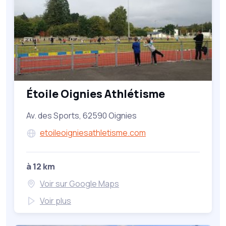
Étoile Oignies Athlétisme
Av. des Sports, 62590 Oignies
etoileoigniesathletisme.com
à 12 km
Voir sur Google Maps
Voir plus