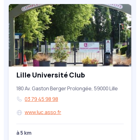
Lille Université Club
180 Av. Gaston Berger Prolongée, 59000 Lille
03 79 45 98 98
www.luc.asso.fr
à 5 km