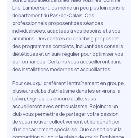
sont disponibles dans les villes voisines, comme
Lille, Lambersart, ou même un peu plus loin dans le
département du Pas-de-Calais. Ces
professionnels proposent des séances
individualisées, adaptées à vos besoins et à vos
ambitions. Des centres de coaching proposent
des programmes complets, incluant des conseils
diététiques et un suivi régulier pour optimiser vos
performances. Certains vous accueilleront dans
des installations modernes et accueillantes.
Pour ceux qui préfèrent l'entraînement en groupe,
plusieurs clubs d'athlétisme dans les environs, à
Liévin, Oignies, ou encore à Lille, vous
accueilleront avec enthousiasme. Rejoindre un
club vous permettra de partager votre passion,
de vous motiver collectivement et de bénéficier
d'un encadrement spécialisé. Que ce soit pour la
compétition ou pour le plaisir de courir, l'ambiance