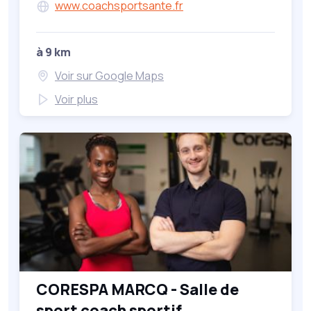
www.coachsportsante.fr
à 9 km
Voir sur Google Maps
Voir plus
CORESPA MARCQ - Salle de
sport coach sportif