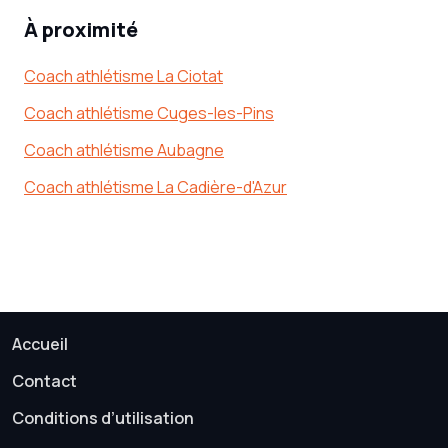
À proximité
Coach athlétisme La Ciotat
Coach athlétisme Cuges-les-Pins
Coach athlétisme Aubagne
Coach athlétisme La Cadière-d'Azur
Accueil
Contact
Conditions d’utilisation