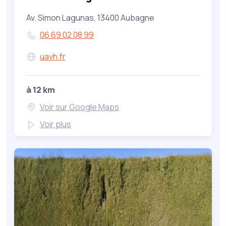
Av. Simon Lagunas, 13400 Aubagne
06 69 02 08 99
uavh.fr
à 12 km
Voir sur Google Maps
Voir plus