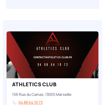
ATHLETICS CLUB
156 Rue du Camas, 13005 Marseille
04 88 64 19 73