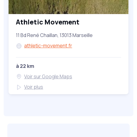
Athletic Movement
11 Bd René Chaillan, 13013 Marseille
athletic-movement.fr
à 22 km
Voir sur Google Maps
Voir plus