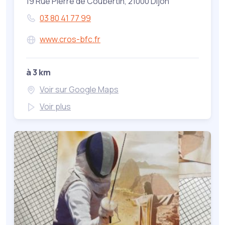
19 Rue Pierre de Coubertin, 21000 Dijon
03 80 41 77 99
www.cros-bfc.fr
à 3 km
Voir sur Google Maps
Voir plus