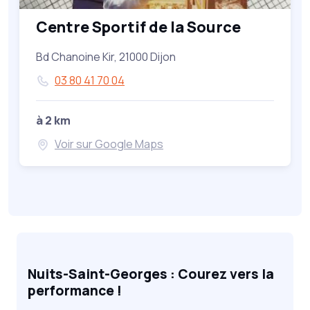
Centre Sportif de la Source
Bd Chanoine Kir, 21000 Dijon
03 80 41 70 04
à 2 km
Voir sur Google Maps
Nuits-Saint-Georges : Courez vers la
performance !