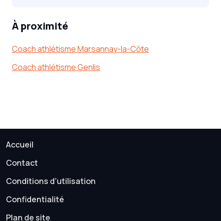
À proximité
Coach athlétisme Marsannay-la-Côte
Coach athlétisme Genlis
Accueil
Contact
Conditions d’utilisation
Confidentialité
Plan de site