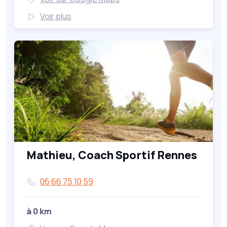
Voir plus
Mathieu, Coach Sportif Rennes
06 66 75 10 59
à 0 km