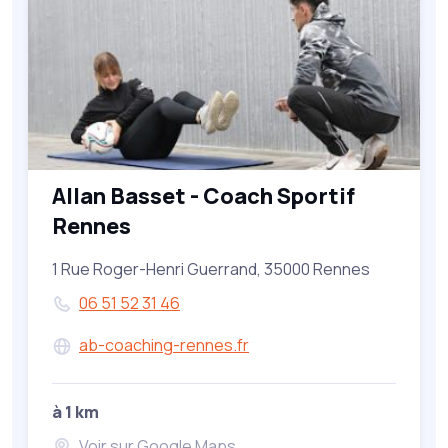
Allan Basset - Coach Sportif
Rennes
1 Rue Roger-Henri Guerrand, 35000 Rennes
06 51 52 31 46
ab-coaching-rennes.fr
à 1 km
Voir sur Google Maps