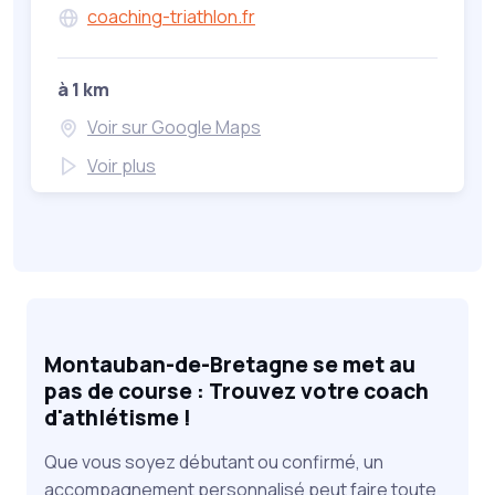
coaching-triathlon.fr
à 1 km
Voir sur Google Maps
Voir plus
Montauban-de-Bretagne se met au
pas de course : Trouvez votre coach
d'athlétisme !
Que vous soyez débutant ou confirmé, un
accompagnement personnalisé peut faire toute