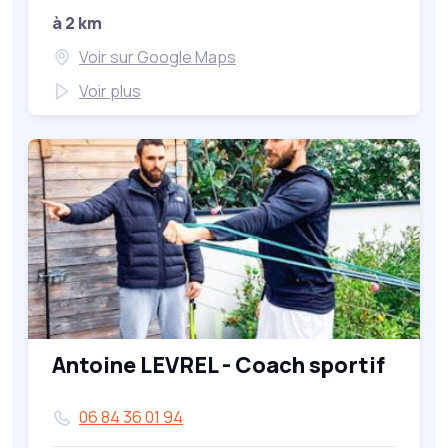
à 2 km
Voir sur Google Maps
Voir plus
Antoine LEVREL - Coach sportif
06 84 36 01 94