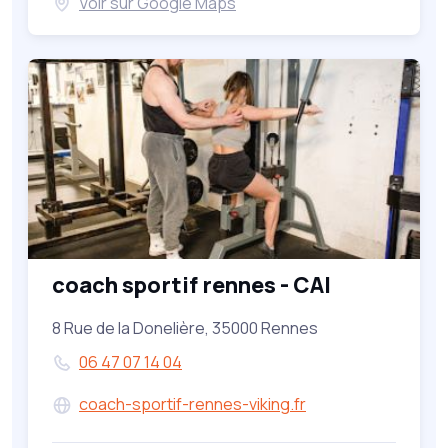
Voir sur Google Maps
coach sportif rennes - CAI
8 Rue de la Donelière, 35000 Rennes
06 47 07 14 04
coach-sportif-rennes-viking.fr