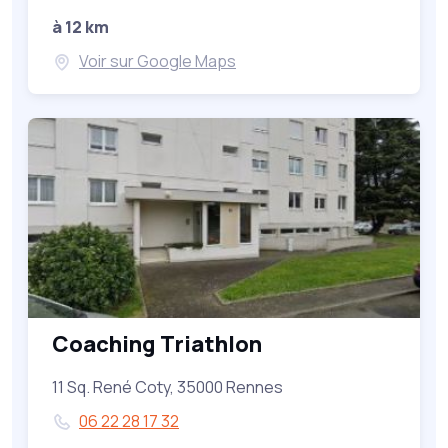
à 12 km
Voir sur Google Maps
Coaching Triathlon
11 Sq. René Coty, 35000 Rennes
06 22 28 17 32