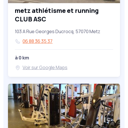
metz athlétisme et running
CLUB ASC
103 A Rue Georges Ducrocq, 57070 Metz
06 88 36 35 37
à 0 km
Voir sur Google Maps