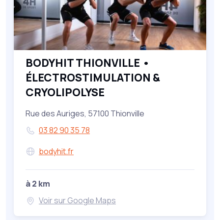
BODYHIT THIONVILLE •
ÉLECTROSTIMULATION &
CRYOLIPOLYSE
Rue des Auriges, 57100 Thionville
03 82 90 35 78
bodyhit.fr
à 2 km
Voir sur Google Maps