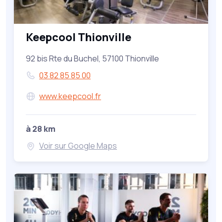
Keepcool Thionville
92 bis Rte du Buchel, 57100 Thionville
03 82 85 85 00
www.keepcool.fr
à 28 km
Voir sur Google Maps