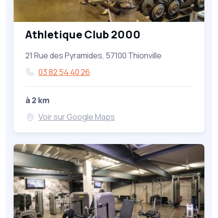
Athletique Club 2000
21 Rue des Pyramides, 57100 Thionville
03 82 54 40 26
à 2 km
Voir sur Google Maps