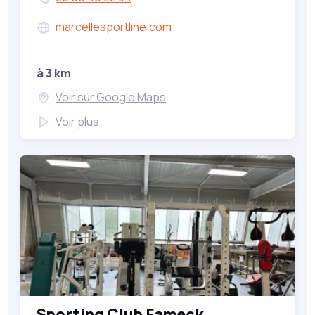
marcellesportline.com
à 3 km
Voir sur Google Maps
Voir plus
Sporting Club Fameck