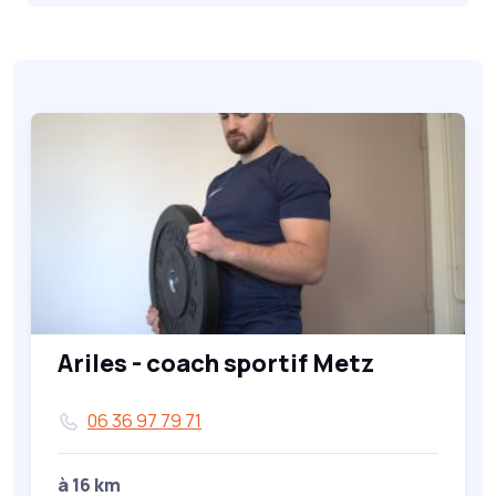
Ariles - coach sportif Metz
06 36 97 79 71
à 16 km