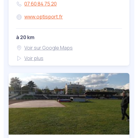
07 60 84 75 20
www.optisport.fr
à 20 km
Voir sur Google Maps
Voir plus