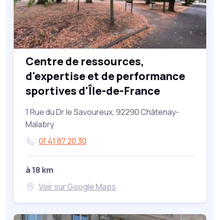
Centre de ressources,
d'expertise et de performance
sportives d'Île-de-France
1 Rue du Dr le Savoureux, 92290 Châtenay-
Malabry
01 41 87 20 30
à 18 km
Voir sur Google Maps