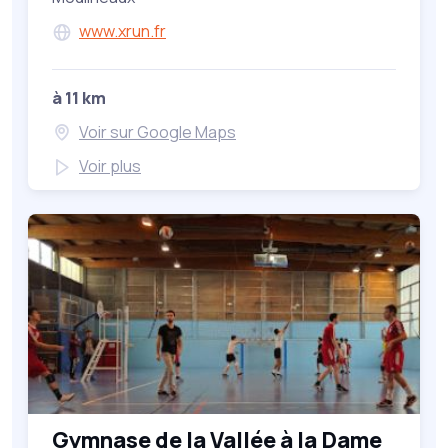
www.xrun.fr
à 11 km
Voir sur Google Maps
Voir plus
Gymnase de la Vallée à la Dame