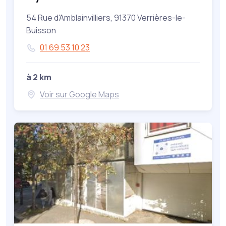
54 Rue d'Amblainvilliers, 91370 Verrières-le-
Buisson
01 69 53 10 23
à 2 km
Voir sur Google Maps