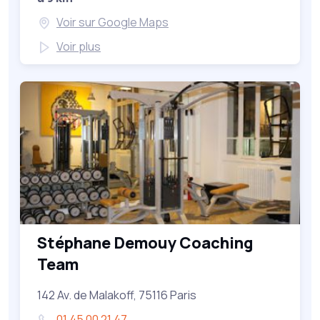
Voir sur Google Maps
Voir plus
Stéphane Demouy Coaching
Team
142 Av. de Malakoff, 75116 Paris
01 45 00 21 47