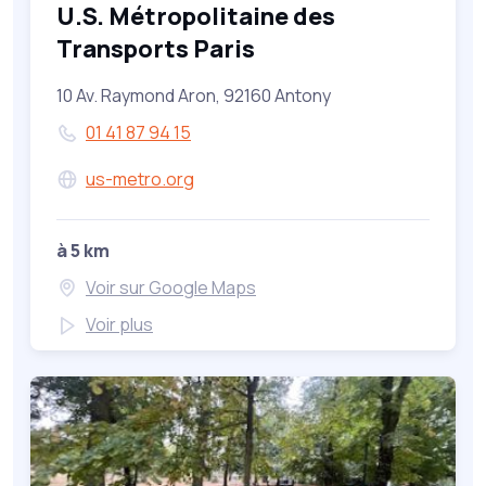
U.S. Métropolitaine des
Transports Paris
10 Av. Raymond Aron, 92160 Antony
01 41 87 94 15
us-metro.org
à 5 km
Voir sur Google Maps
Voir plus