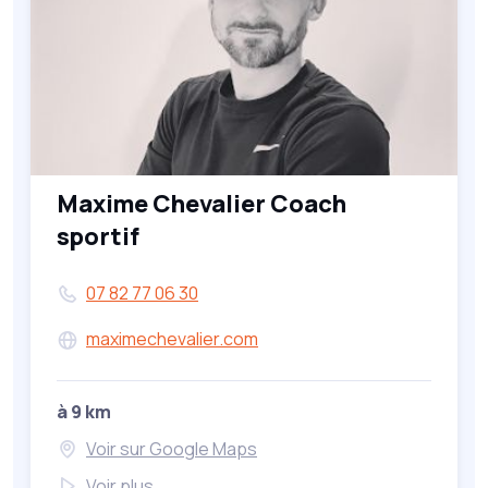
Maxime Chevalier Coach
sportif
07 82 77 06 30
maximechevalier.com
à 9 km
Voir sur Google Maps
Voir plus