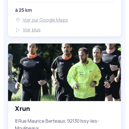
à 25 km
Voir sur Google Maps
Voir plus
Xrun
8 Rue Maurice Berteaux, 92130 Issy-les-
Moulineaux