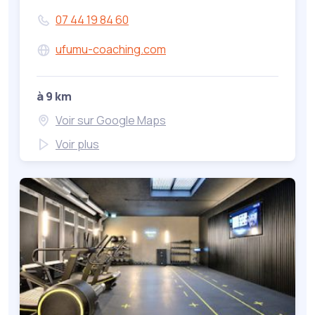
07 44 19 84 60
ufumu-coaching.com
à 9 km
Voir sur Google Maps
Voir plus