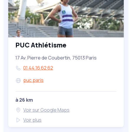
PUC Athlétisme
17 Av. Pierre de Coubertin, 75013 Paris
01 44 16 62 62
puc.paris
à 26 km
Voir sur Google Maps
Voir plus