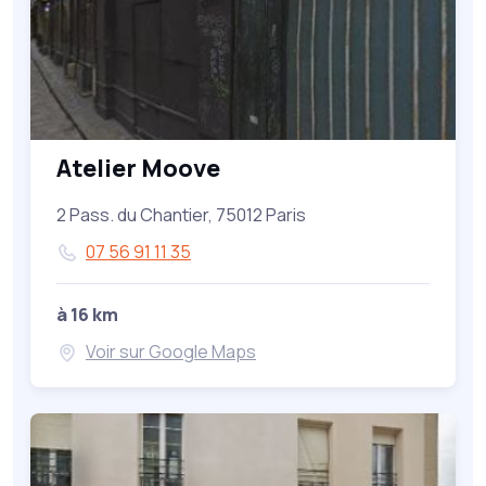
Atelier Moove
2 Pass. du Chantier, 75012 Paris
07 56 91 11 35
à 16 km
Voir sur Google Maps