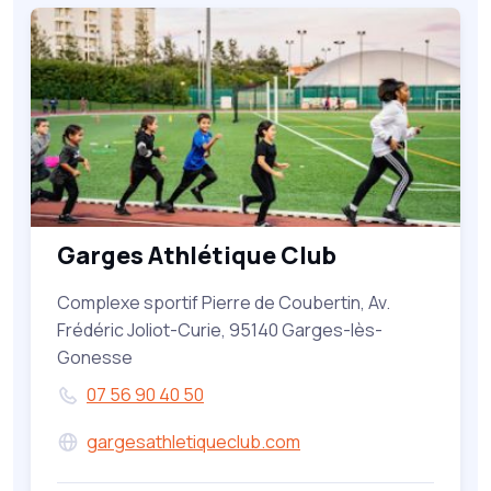
Garges Athlétique Club
Complexe sportif Pierre de Coubertin, Av.
Frédéric Joliot-Curie, 95140 Garges-lès-
Gonesse
07 56 90 40 50
gargesathletiqueclub.com