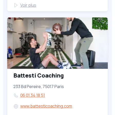
Voir plus
Battesti Coaching
233 Bd Pereire, 75017 Paris
06 01 34 18 51
www.battesticoaching.com