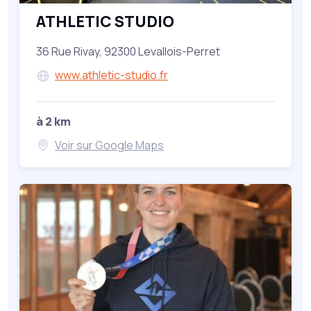
ATHLETIC STUDIO
36 Rue Rivay, 92300 Levallois-Perret
www.athletic-studio.fr
à 2 km
Voir sur Google Maps