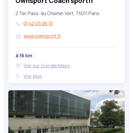
Ownsport Coach sportif
2 Ter Pass. du Chemin Vert, 75011 Paris
01 42 05 06 10
www.ownsport.fr
à 16 km
Voir sur Google Maps
Voir plus