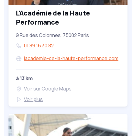
L'Académie de la Haute
Performance
9 Rue des Colonnes, 75002 Paris
01 89 16 30 82
lacademie-de-la-haute-performance.com
à 13 km
Voir sur Google Maps
Voir plus