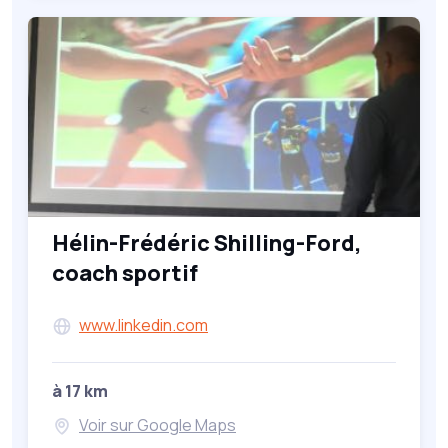
Hélin-Frédéric Shilling-Ford,
coach sportif
www.linkedin.com
à 17 km
Voir sur Google Maps