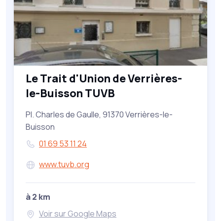
Le Trait d'Union de Verrières-
le-Buisson TUVB
Pl. Charles de Gaulle, 91370 Verrières-le-
Buisson
01 69 53 11 24
www.tuvb.org
à 2 km
Voir sur Google Maps