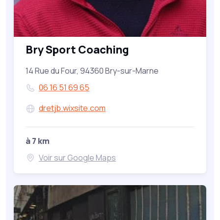
Bry Sport Coaching
14 Rue du Four, 94360 Bry-sur-Marne
06 16 51 69 65
dretjb.wixsite.com
à 7 km
Voir sur Google Maps