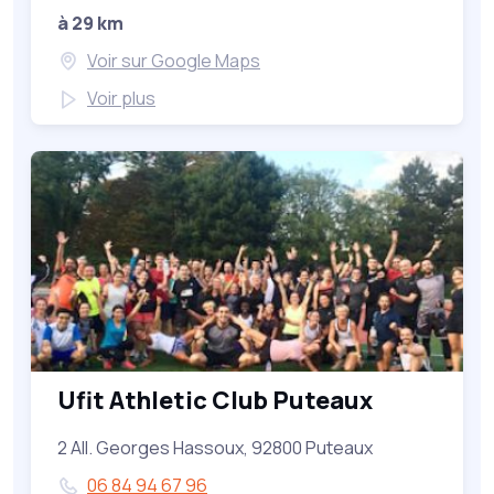
à 29 km
Voir sur Google Maps
Voir plus
Ufit Athletic Club Puteaux
2 All. Georges Hassoux, 92800 Puteaux
06 84 94 67 96