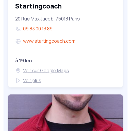
Startingcoach
20 Rue Max Jacob, 75013 Paris
09 83 00 13 89
www.startingcoach.com
à 19 km
Voir sur Google Maps
Voir plus