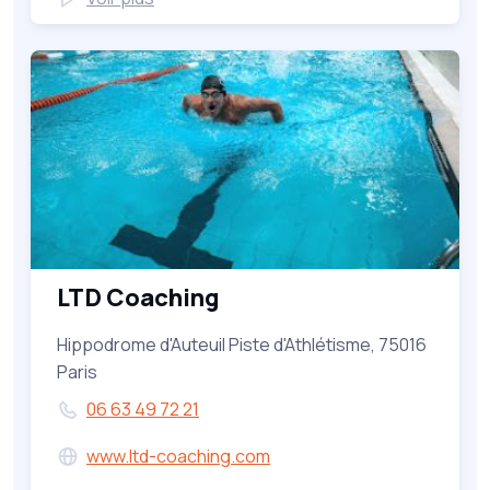
LTD Coaching
Hippodrome d'Auteuil Piste d'Athlétisme, 75016
Paris
06 63 49 72 21
www.ltd-coaching.com