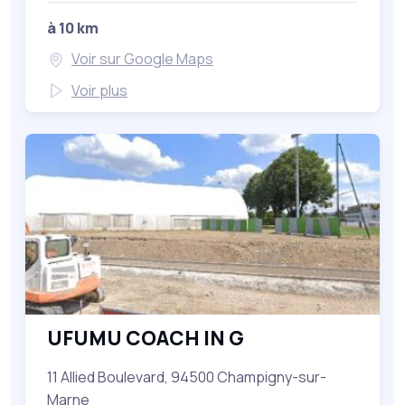
à 10 km
Voir sur Google Maps
Voir plus
UFUMU COACH IN G
11 Allied Boulevard, 94500 Champigny-sur-
Marne