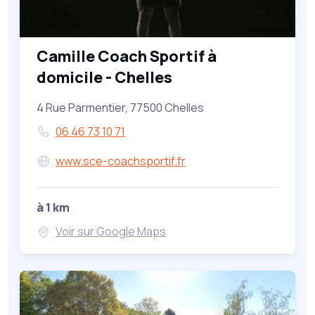
Camille Coach Sportif à
domicile - Chelles
4 Rue Parmentier, 77500 Chelles
06 46 73 10 71
www.sce-coachsportif.fr
à 1 km
Voir sur Google Maps