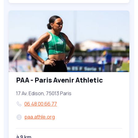
PAA - Paris Avenir Athletic
17 Av. Edison, 75013 Paris
06 48 00 66 77
paa.athle.org
à 9 km