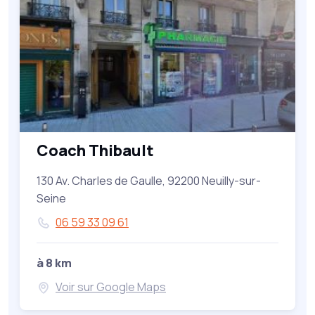
Coach Thibault
130 Av. Charles de Gaulle, 92200 Neuilly-sur-
Seine
06 59 33 09 61
à 8 km
Voir sur Google Maps