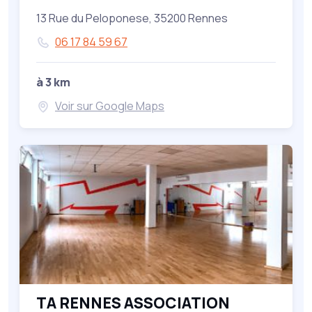
13 Rue du Peloponese, 35200 Rennes
06 17 84 59 67
à 3 km
Voir sur Google Maps
TA RENNES ASSOCIATION