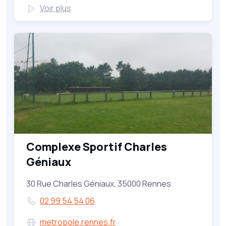
Voir plus
Complexe Sportif Charles
Géniaux
30 Rue Charles Géniaux, 35000 Rennes
02 99 54 54 06
metropole.rennes.fr