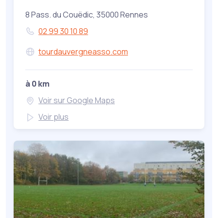
8 Pass. du Couëdic, 35000 Rennes
02 99 30 10 89
tourdauvergneasso.com
à 0 km
Voir sur Google Maps
Voir plus