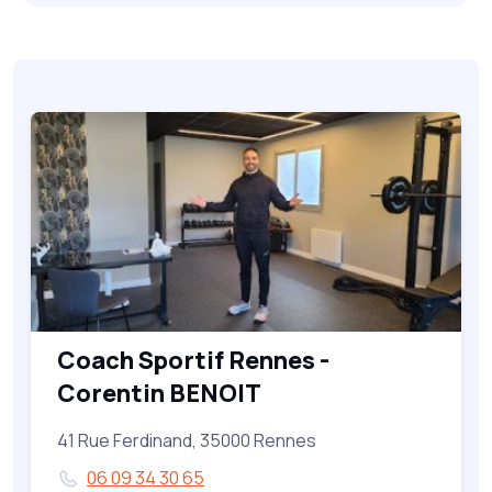
Coach Sportif Rennes -
Corentin BENOIT
41 Rue Ferdinand, 35000 Rennes
06 09 34 30 65