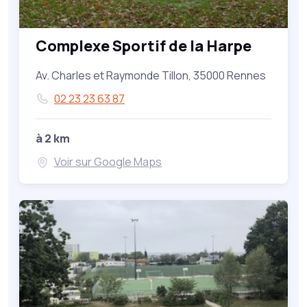
Complexe Sportif de la Harpe
Av. Charles et Raymonde Tillon, 35000 Rennes
02 23 23 63 87
à 2 km
Voir sur Google Maps