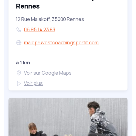
Rennes
12 Rue Malakoff, 35000 Rennes
06 95 14 23 83
malopruvostcoachingsportif.com
à 1 km
Voir sur Google Maps
Voir plus