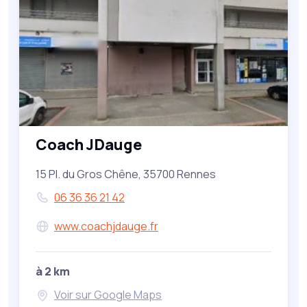
Coach JDauge
15 Pl. du Gros Chêne, 35700 Rennes
06 36 36 21 42
www.coachjdauge.fr
à 2 km
Voir sur Google Maps