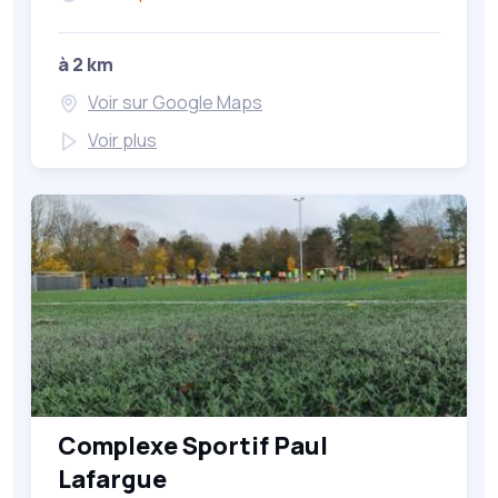
à 2 km
Voir sur Google Maps
Voir plus
Complexe Sportif Paul
Lafargue