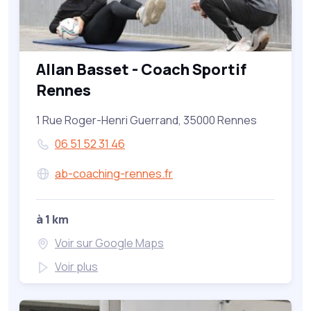
Allan Basset - Coach Sportif
Rennes
1 Rue Roger-Henri Guerrand, 35000 Rennes
06 51 52 31 46
ab-coaching-rennes.fr
à 1 km
Voir sur Google Maps
Voir plus