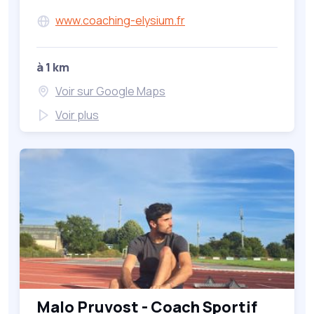
www.coaching-elysium.fr
à 1 km
Voir sur Google Maps
Voir plus
Malo Pruvost - Coach Sportif