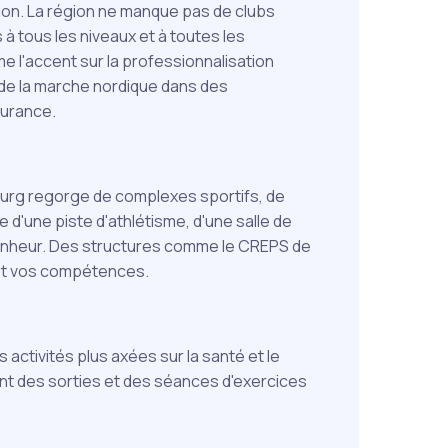
ption. La région ne manque pas de clubs
tous les niveaux et à toutes les
me l'accent sur la professionnalisation
de la marche nordique dans des
durance.
sbourg regorge de complexes sportifs, de
e d'une piste d'athlétisme, d'une salle de
bonheur. Des structures comme le CREPS de
et vos compétences.
 activités plus axées sur la santé et le
t des sorties et des séances d'exercices