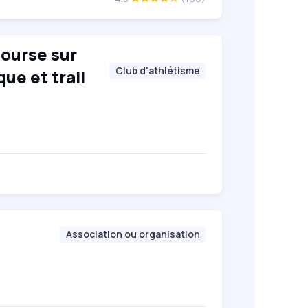
ourse sur
Club d'athlétisme
ue et trail
Association ou organisation