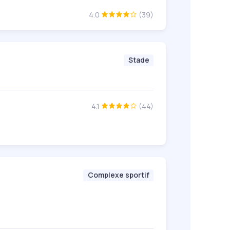
4.0
(39)
Stade
4.1
(44)
Complexe sportif