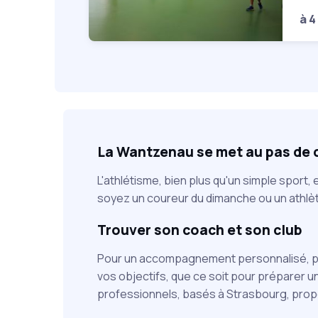
à 4
La Wantzenau se met au pas de co
L'athlétisme, bien plus qu'un simple sport,
soyez un coureur du dimanche ou un athlèt
Trouver son coach et son club
Pour un accompagnement personnalisé, plus
vos objectifs, que ce soit pour préparer 
professionnels, basés à Strasbourg, pro