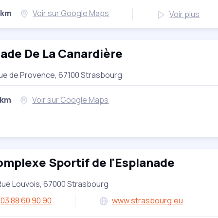
 km
Voir sur Google Maps
Voir plus
ade De La Canardière
ue de Provence, 67100 Strasbourg
 km
Voir sur Google Maps
mplexe Sportif de l'Esplanade
Rue Louvois, 67000 Strasbourg
03 88 60 90 90
www.strasbourg.eu