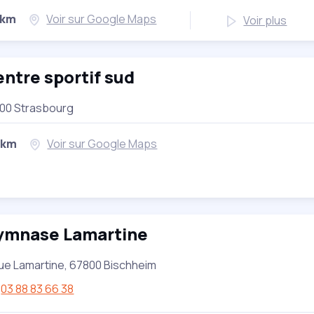
 km
Voir sur Google Maps
Voir plus
ntre sportif sud
00 Strasbourg
 km
Voir sur Google Maps
ymnase Lamartine
ue Lamartine, 67800 Bischheim
03 88 83 66 38