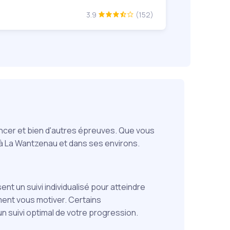
3.9
(152)
 lancer et bien d'autres épreuves. Que vous
 à La Wantzenau et dans ses environs.
t un suivi individualisé pour atteindre
ment vous motiver. Certains
suivi optimal de votre progression.