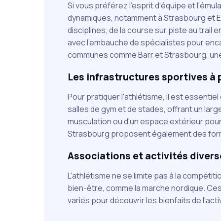
Si vous préférez l'esprit d'équipe et l'ému
dynamiques, notamment à Strasbourg et Er
disciplines, de la course sur piste au trai
avec l'embauche de spécialistes pour enc
communes comme Barr et Strasbourg, une ac
Les infrastructures sportives à 
Pour pratiquer l'athlétisme, il est essent
salles de gym et de stades, offrant un larg
musculation ou d'un espace extérieur pou
Strasbourg proposent également des form
Associations et activités diver
L'athlétisme ne se limite pas à la compétiti
bien-être, comme la marche nordique. Ces
variés pour découvrir les bienfaits de l'act