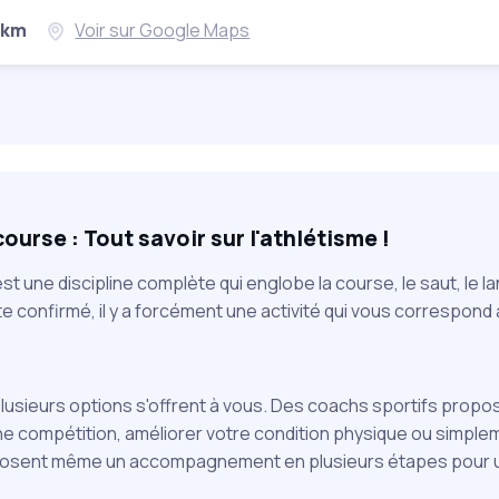
 km
Voir sur Google Maps
urse : Tout savoir sur l'athlétisme !
 est une discipline complète qui englobe la course, le saut, le
e confirmé, il y a forcément une activité qui vous correspond
ieurs options s'offrent à vous. Des coachs sportifs proposen
une compétition, améliorer votre condition physique ou simple
posent même un accompagnement en plusieurs étapes pour un 