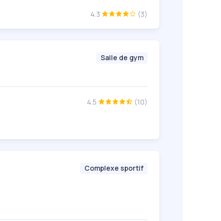
4.3
(3)
Salle de gym
4.5
(10)
Complexe sportif