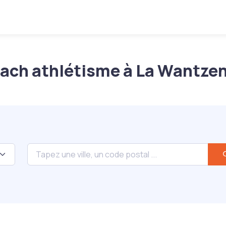
ach athlétisme à La Wantze