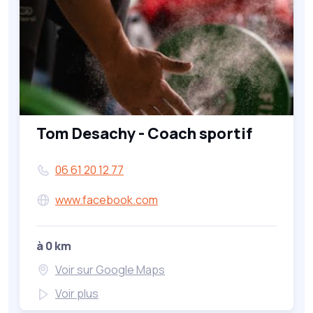
Tom Desachy - Coach sportif
06 61 20 12 77
www.facebook.com
à 0 km
Voir sur Google Maps
Voir plus