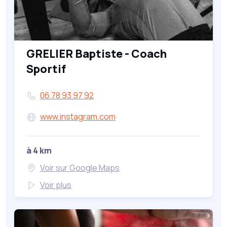
GRELIER Baptiste - Coach
Sportif
06 78 93 97 92
www.instagram.com
à 4 km
Voir sur Google Maps
Voir plus