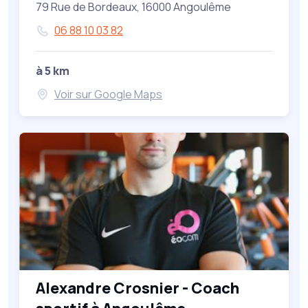
79 Rue de Bordeaux, 16000 Angoulême
06 88 10 03 82
à 5 km
Voir sur Google Maps
Alexandre Crosnier - Coach