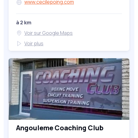
www.cecilepoing.com
à 2 km
Voir sur Google Maps
Voir plus
Angouleme Coaching Club