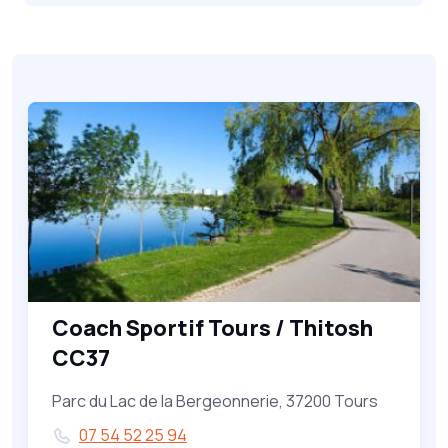
Coach Sportif Tours / Thitosh
CC37
Parc du Lac de la Bergeonnerie, 37200 Tours
07 54 52 25 94