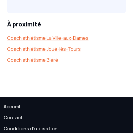
À proximité
Coach athlétisme La Ville-aux-Dames
Coach athlétisme Joué-lès-Tours
Coach athlétisme Bléré
Accueil
Contact
Conditions d’utilisation