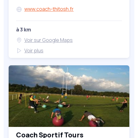
www.coach-thitosh.fr
à 3 km
Voir sur Google Maps
Voir plus
Coach Sportif Tours