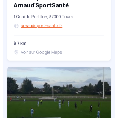
Arnaud'SportSanté
1 Quai de Portillon, 37000 Tours
arnaudsport-sante.fr
à 7 km
Voir sur Google Maps