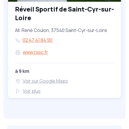
Réveil Sportif de Saint-Cyr-sur-
Loire
All. René Coulon, 37540 Saint-Cyr-sur-Loire
02 47 41 84 90
www.rssc.fr
à 9 km
Voir sur Google Maps
Voir plus