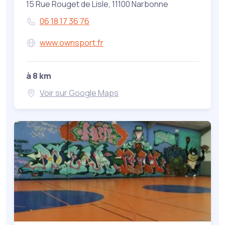
15 Rue Rouget de Lisle, 11100 Narbonne
06 18 17 36 76
www.ownsport.fr
à 8 km
Voir sur Google Maps