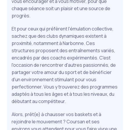
vous encourager et à vous motiver, pour que
chaque séance soit un plaisir et une source de
progrès.
Et pour ceux qui préfèrent l'émulation collective,
sachez que des clubs dynamiques existent à
proximité, notamment à Narbonne. Ces
structures proposent des entraînements variés,
encadrés par des coachs expérimentés. C'est
l'occasion de rencontrer d'autres passionnés, de
partager votre amour du sport et de bénéficier
d'un environnement stimulant pour vous
perfectionner. Vous y trouverez des programmes
adaptés à tous les âges et à tous les niveaux, du
débutant au compétiteur.
Alors, prêt(e) à chausser vos baskets et à
rejoindre le mouvement ? Coursan et ses
environs vous attendent pour vous faire vivre une