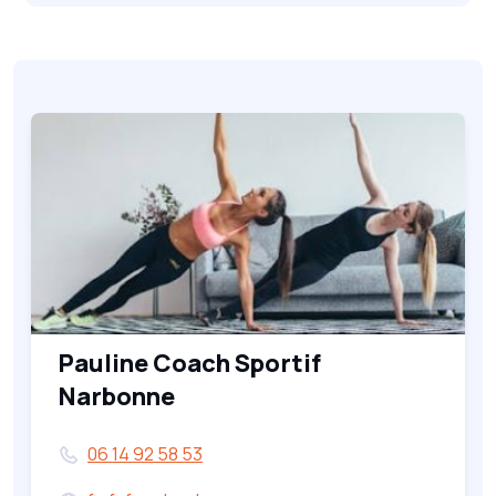
Pauline Coach Sportif
Narbonne
06 14 92 58 53