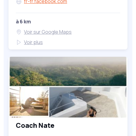
fr-fr.facebook.com
à 6 km
Voir sur Google Maps
Voir plus
Coach Nate