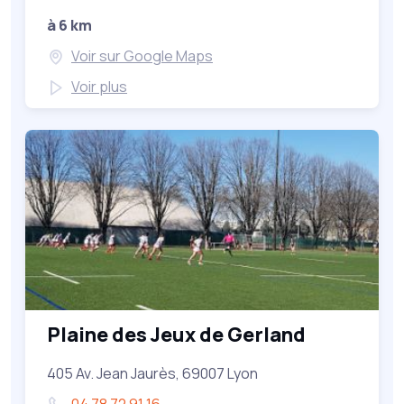
à 6 km
Voir sur Google Maps
Voir plus
Plaine des Jeux de Gerland
405 Av. Jean Jaurès, 69007 Lyon
04 78 72 91 16