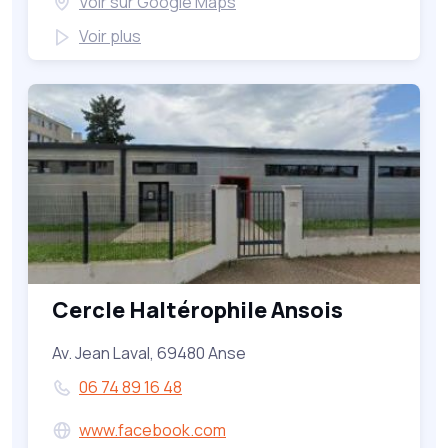
Voir sur Google Maps
Voir plus
Cercle Haltérophile Ansois
Av. Jean Laval, 69480 Anse
06 74 89 16 48
www.facebook.com