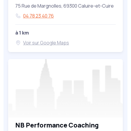
75 Rue de Margnolles, 69300 Caluire-et-Cuire
04 78 23 40 76
à 1 km
Voir sur Google Maps
NB Performance Coaching