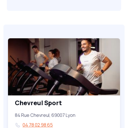
Chevreul Sport
84 Rue Chevreul, 69007 Lyon
04 78 02 98 65