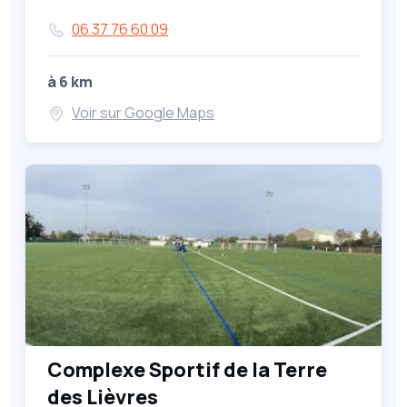
06 37 76 60 09
à 6 km
Voir sur Google Maps
Complexe Sportif de la Terre
des Lièvres