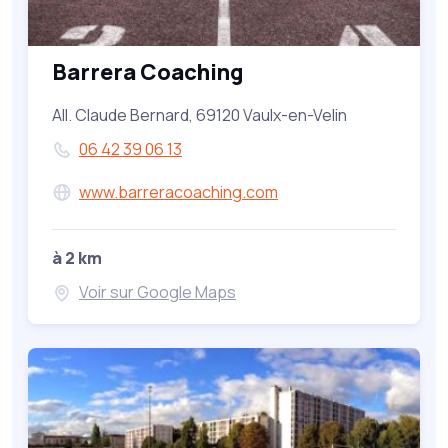
Barrera Coaching
All. Claude Bernard, 69120 Vaulx-en-Velin
06 42 39 06 13
www.barreracoaching.com
à 2 km
Voir sur Google Maps