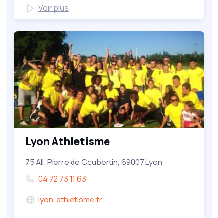
Voir plus
Lyon Athletisme
75 All. Pierre de Coubertin, 69007 Lyon
04 72 73 11 63
lyon-athletisme.fr