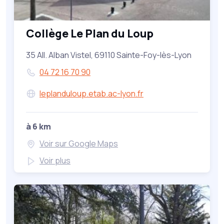
Collège Le Plan du Loup
35 All. Alban Vistel, 69110 Sainte-Foy-lès-Lyon
04 72 16 70 90
leplanduloup.etab.ac-lyon.fr
à 6 km
Voir sur Google Maps
Voir plus