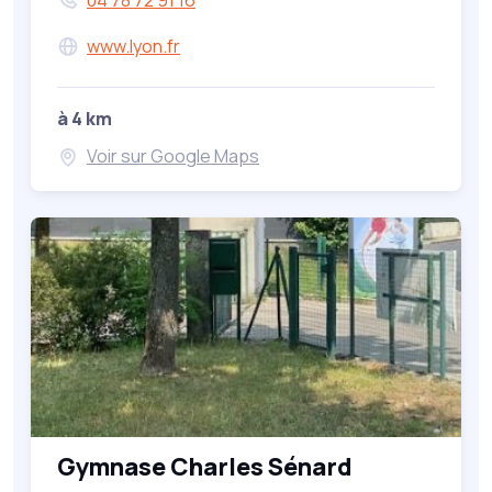
www.lyon.fr
à 4 km
Voir sur Google Maps
Gymnase Charles Sénard