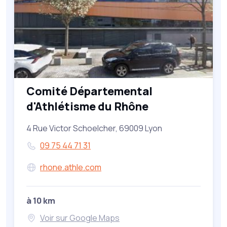
Comité Départemental
d'Athlétisme du Rhône
4 Rue Victor Schoelcher, 69009 Lyon
09 75 44 71 31
rhone.athle.com
à 10 km
Voir sur Google Maps