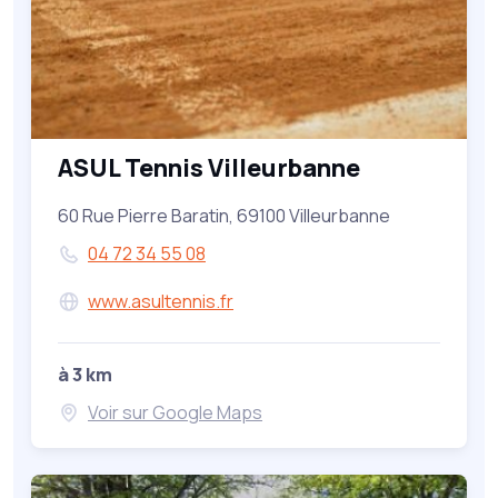
ASUL Tennis Villeurbanne
60 Rue Pierre Baratin, 69100 Villeurbanne
04 72 34 55 08
www.asultennis.fr
à 3 km
Voir sur Google Maps