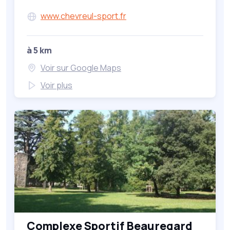
www.chevreul-sport.fr
à 5 km
Voir sur Google Maps
Voir plus
Complexe Sportif Beauregard