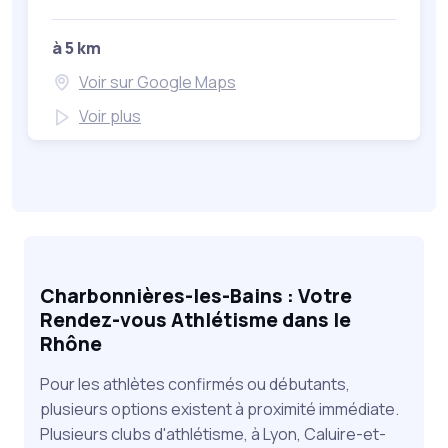
à 5 km
Voir sur Google Maps
Voir plus
Charbonnières-les-Bains : Votre
Rendez-vous Athlétisme dans le
Rhône
Pour les athlètes confirmés ou débutants,
plusieurs options existent à proximité immédiate.
Plusieurs clubs d'athlétisme, à Lyon, Caluire-et-