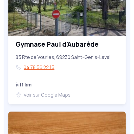
Gymnase Paul d'Aubarède
85 Rte de Vourles, 69230 Saint-Genis-Laval
04 78 56 22 15
à 11 km
Voir sur Google Maps