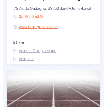
179 Av. de Gadagne, 69230 Saint-Genis-Laval
04 78 56 43 18
www.saintgenislaval.fr
à 7 km
Voir sur Google Maps
Voir plus