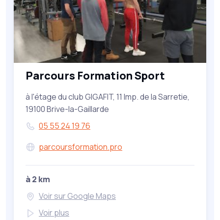
Parcours Formation Sport
à l'étage du club GIGAFIT, 11 Imp. de la Sarretie,
19100 Brive-la-Gaillarde
05 55 24 19 76
parcoursformation.pro
à 2 km
Voir sur Google Maps
Voir plus