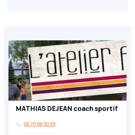
MATHIAS DEJEAN coach sportif
06 70 98 30 09