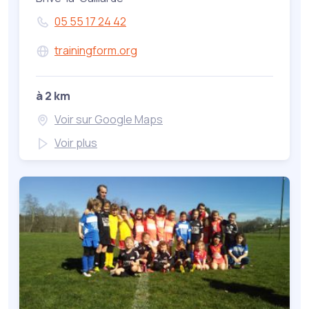
05 55 17 24 42
trainingform.org
à 2 km
Voir sur Google Maps
Voir plus