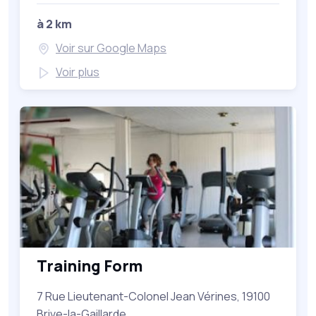
à 2 km
Voir sur Google Maps
Voir plus
Training Form
7 Rue Lieutenant-Colonel Jean Vérines, 19100
Brive-la-Gaillarde