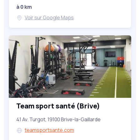
à 0 km
Voir sur Google Maps
Team sport santé (Brive)
41 Av. Turgot, 19100 Brive-la-Gaillarde
teamsportsante.com