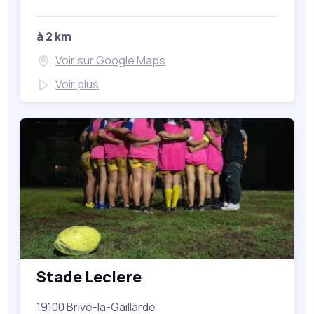
à 2 km
Voir sur Google Maps
Voir plus
Stade Leclere
19100 Brive-la-Gaillarde