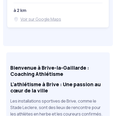
à 2 km
Voir sur Google Maps
Bienvenue à Brive-la-Gaillarde :
Coaching Athlétisme
L'athlétisme à Brive : Une passion au
cœur de la ville
Les installations sportives de Brive, comme le
Stade Leclere, sont des lieux de rencontre pour
les athlètes en herbe et les coureurs confirmés.