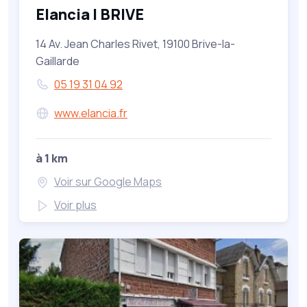
Elancia | BRIVE
14 Av. Jean Charles Rivet, 19100 Brive-la-
Gaillarde
05 19 31 04 92
www.elancia.fr
à 1 km
Voir sur Google Maps
Voir plus