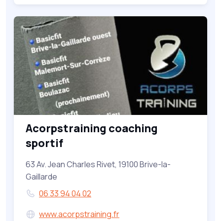
Acorpstraining coaching
sportif
63 Av. Jean Charles Rivet, 19100 Brive-la-
Gaillarde
06 33 94 04 02
www.acorpstraining.fr