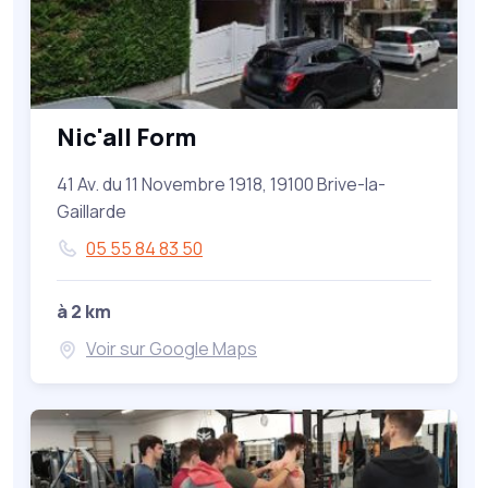
Nic'all Form
41 Av. du 11 Novembre 1918, 19100 Brive-la-
Gaillarde
05 55 84 83 50
à 2 km
Voir sur Google Maps