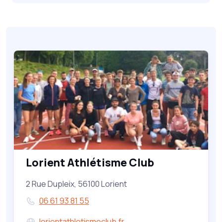
Lorient Athlétisme Club
2 Rue Dupleix, 56100 Lorient
06 61 93 81 55
lorientathletismeclub.fr