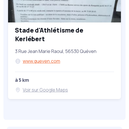
Stade d'Athlétisme de
Kerlébert
3 Rue Jean Marie Raoul, 56530 Quéven
www.queven.com
à 5 km
Voir sur Google Maps