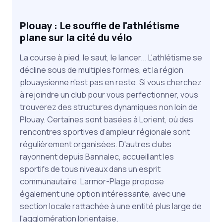
Plouay : Le souffle de l'athlétisme
plane sur la cité du vélo
La course à pied, le saut, le lancer... L'athlétisme se
décline sous de multiples formes, et la région
plouaysienne n'est pas en reste. Si vous cherchez
à rejoindre un club pour vous perfectionner, vous
trouverez des structures dynamiques non loin de
Plouay. Certaines sont basées à Lorient, où des
rencontres sportives d'ampleur régionale sont
régulièrement organisées. D'autres clubs
rayonnent depuis Bannalec, accueillant les
sportifs de tous niveaux dans un esprit
communautaire. Larmor-Plage propose
également une option intéressante, avec une
section locale rattachée à une entité plus large de
l'agglomération lorientaise.