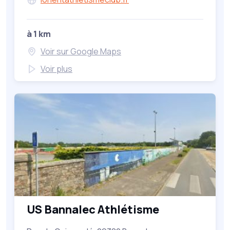
à 1 km
Voir sur Google Maps
Voir plus
US Bannalec Athlétisme