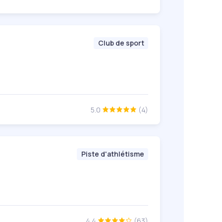
Club de sport
5.0
(4)
Piste d'athlétisme
4.4
(63)