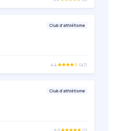
Club d'athlétisme
4.4
(47)
Club d'athlétisme
5.0
(1)