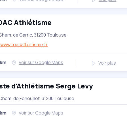
OAC Athlétisme
Chem. de Garric, 31200 Toulouse
www.toacathletisme.fr
 km
Voir sur Google Maps
Voir plus
ste d'Athlétisme Serge Levy
Chem. de Fenouillet, 31200 Toulouse
 km
Voir sur Google Maps