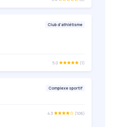
Club d'athlétisme
5.0
(1)
Complexe sportif
4.3
(106)