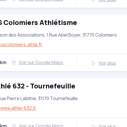
S Colomiers Athlétisme
son des Associations, 1 Rue Abel Boyer, 31770 Colomiers
uscolomiers.athle.fr
 km
Voir sur Google Maps
Voir plus
hlé 632 - Tournefeuille
Rue Pierre Labitrie, 31170 Tournefeuille
www.athle-632.fr
 km
Voir sur Google Maps
Voir plus