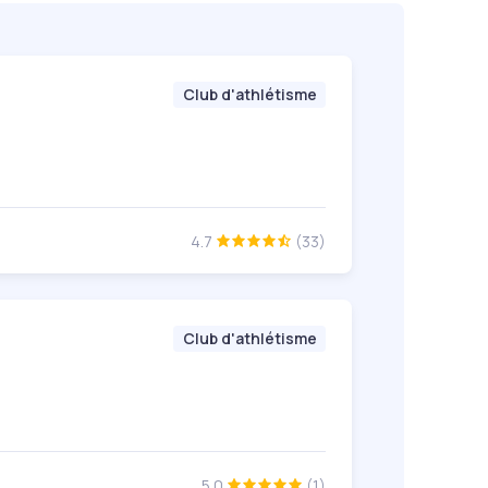
Club d'athlétisme
4.7
(33)
Club d'athlétisme
5.0
(1)