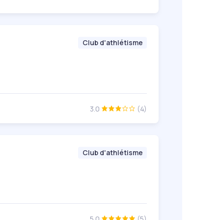
Club d'athlétisme
3.0
(4)
Club d'athlétisme
5.0
(5)