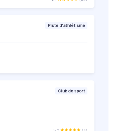
Piste d'athlétisme
Club de sport
5.0
(3)