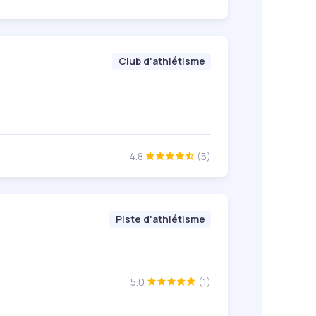
Club d'athlétisme
4.8
(5)
Piste d'athlétisme
5.0
(1)