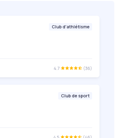
Club d'athlétisme
4.7
(36)
Club de sport
4.5
(46)