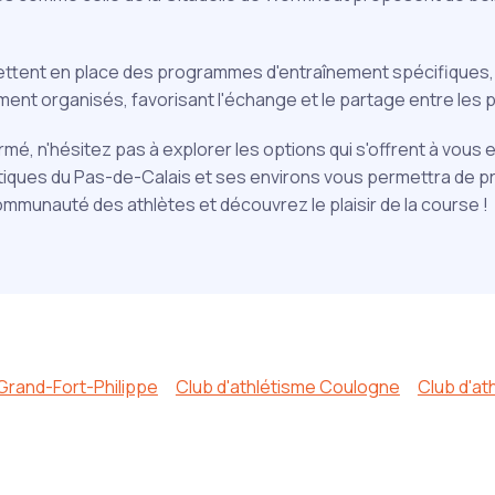
mettent en place des programmes d'entraînement spécifiques, a
nt organisés, favorisant l'échange et le partage entre les p
é, n'hésitez pas à explorer les options qui s'offrent à vous e
tiques du Pas-de-Calais et ses environs vous permettra de pr
communauté des athlètes et découvrez le plaisir de la course !
 Grand-Fort-Philippe
Club d'athlétisme Coulogne
Club d'at