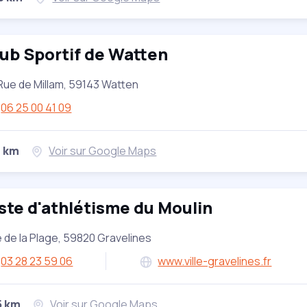
ub Sportif de Watten
Rue de Millam, 59143 Watten
06 25 00 41 09
1 km
Voir sur Google Maps
ste d'athlétisme du Moulin
 de la Plage, 59820 Gravelines
03 28 23 59 06
www.ville-gravelines.fr
5 km
Voir sur Google Maps