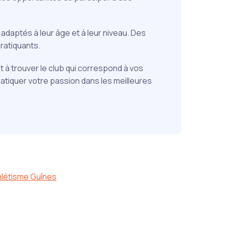
daptés à leur âge et à leur niveau. Des
ratiquants.
t à trouver le club qui correspond à vos
atiquer votre passion dans les meilleures
hlétisme Guînes