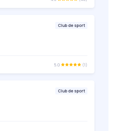
Club de sport
5.0
(1)
Club de sport