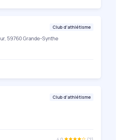
Club d'athlétisme
mur, 59760 Grande-Synthe
Club d'athlétisme
4.0
(2)