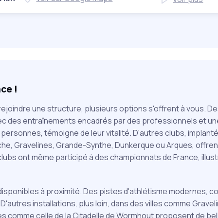
ce !
rejoindre une structure, plusieurs options s'offrent à vous.
avec des entraînements encadrés par des professionnels et u
personnes, témoigne de leur vitalité. D'autres clubs, implant
, Gravelines, Grande-Synthe, Dunkerque ou Arques, offrent 
s clubs ont même participé à des championnats de France, illus
disponibles à proximité. Des pistes d'athlétisme modernes, 
 D'autres installations, plus loin, dans des villes comme Grav
es comme celle de la Citadelle de Wormhout proposent de bell