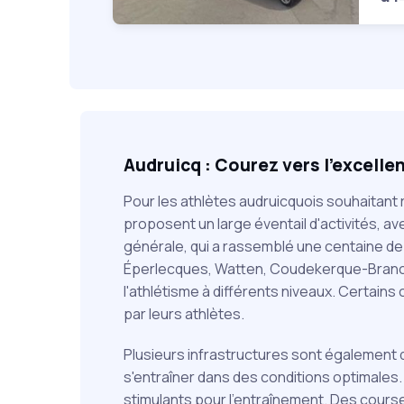
Audruicq : Courez vers l'excellen
Pour les athlètes audruicquois souhaitant 
proposent un large éventail d'activités, 
générale, qui a rassemblé une centaine de 
Éperlecques, Watten, Coudekerque-Branche
l'athlétisme à différents niveaux. Certain
par leurs athlètes.
Plusieurs infrastructures sont également 
s'entraîner dans des conditions optimales.
stimulants pour l'entraînement. Des cours