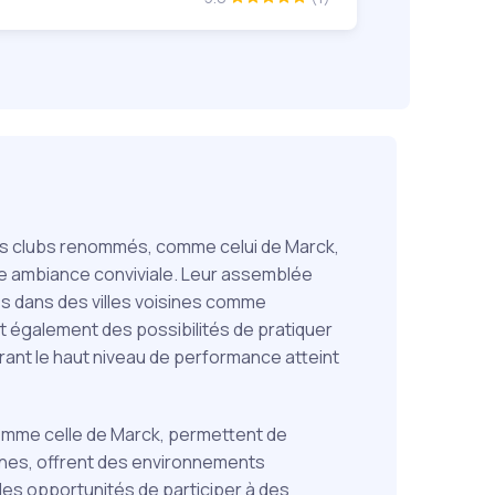
 Des clubs renommés, comme celui de Marck,
ne ambiance conviviale. Leur assemblée
és dans des villes voisines comme
également des possibilités de pratiquer
trant le haut niveau de performance atteint
comme celle de Marck, permettent de
elines, offrent des environnements
es opportunités de participer à des