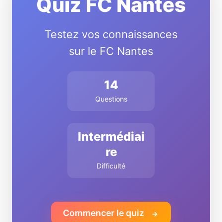
Quiz FC Nantes
Testez vos connaissances
sur le FC Nantes
14
Questions
Intermédiai
re
Difficulté
Commencer le quiz