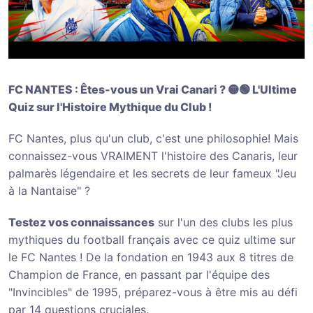
FC NANTES : Êtes-vous un Vrai Canari ? 🟡🟢 L'Ultime
Quiz sur l'Histoire Mythique du Club !
FC Nantes, plus qu'un club, c'est une philosophie! Mais
connaissez-vous VRAIMENT l'histoire des Canaris, leur
palmarès légendaire et les secrets de leur fameux "Jeu
à la Nantaise" ?
Testez vos connaissances
sur l'un des clubs les plus
mythiques du football français avec ce quiz ultime sur
le FC Nantes ! De la fondation en 1943 aux 8 titres de
Champion de France, en passant par l'équipe des
"Invincibles" de 1995, préparez-vous à être mis au défi
par 14 questions cruciales.