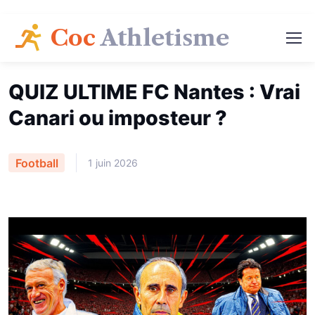
Coc
Athletisme
QUIZ ULTIME FC Nantes : Vrai
Canari ou imposteur ?
Football
1 juin 2026