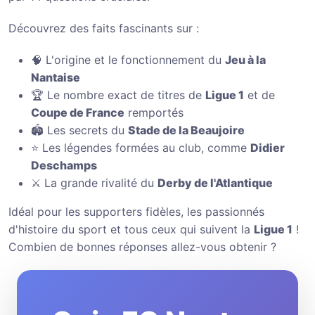
Découvrez des faits fascinants sur :
🧠 L'origine et le fonctionnement du
Jeu à la
Nantaise
🏆 Le nombre exact de titres de
Ligue 1
et de
Coupe de France
remportés
🏟️ Les secrets du
Stade de la Beaujoire
⭐ Les légendes formées au club, comme
Didier
Deschamps
⚔️ La grande rivalité du
Derby de l'Atlantique
Idéal pour les supporters fidèles, les passionnés
d'histoire du sport et tous ceux qui suivent la
Ligue 1
!
Combien de bonnes réponses allez-vous obtenir ?