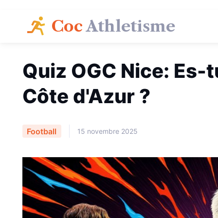
Coc
Athletisme
Quiz OGC Nice: Es-tu
Côte d'Azur ?
Football
15 novembre 2025