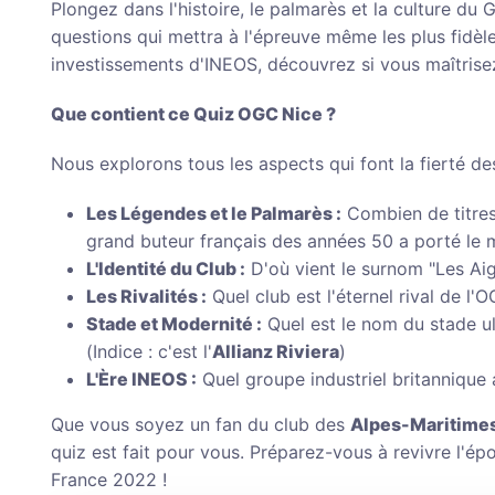
Plongez dans l'histoire, le palmarès et la culture 
questions qui mettra à l'épreuve même les plus fidè
investissements d'INEOS, découvrez si vous maîtrisez
Que contient ce Quiz OGC Nice ?
Nous explorons tous les aspects qui font la fierté de
Les Légendes et le Palmarès :
Combien de titres
grand buteur français des années 50 a porté le m
L'Identité du Club :
D'où vient le surnom "Les Aig
Les Rivalités :
Quel club est l'éternel rival de l
Stade et Modernité :
Quel est le nom du stade u
(Indice : c'est l'
Allianz Riviera
)
L'Ère INEOS :
Quel groupe industriel britannique
Que vous soyez un fan du club des
Alpes-Maritimes
quiz est fait pour vous. Préparez-vous à revivre l'ép
France 2022 !