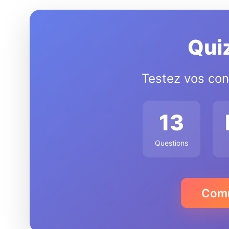
Qui
Testez vos con
13
Questions
Comm