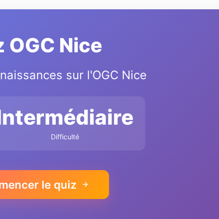
z OGC Nice
naissances sur l'OGC Nice
Intermédiaire
Difficulté
encer le quiz