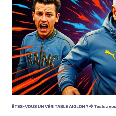
ÊTES-VOUS UN VÉRITABLE AIGLON ? 🦅 Testez vos c